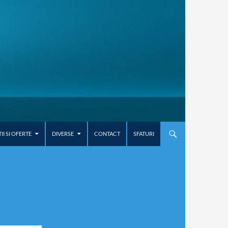
I SI OFERTE
DIVERSE
CONTACT
SFATURI