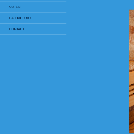
SFATURI
GALERIE FOTO
CONTACT