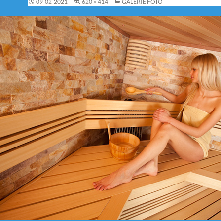
09-02-2021
620 × 414
GALERIE FOTO