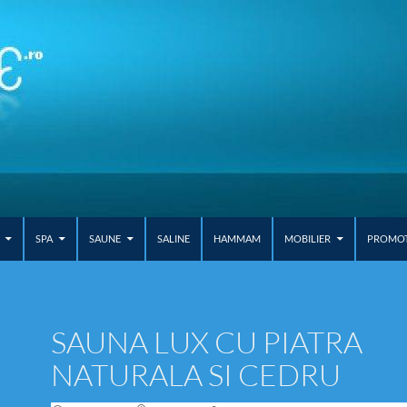
SPA
SAUNE
SALINE
HAMMAM
MOBILIER
PROMOTI
SAUNA LUX CU PIATRA
NATURALA SI CEDRU