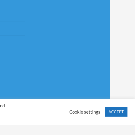
ând
Cookie settings
ACCEPT