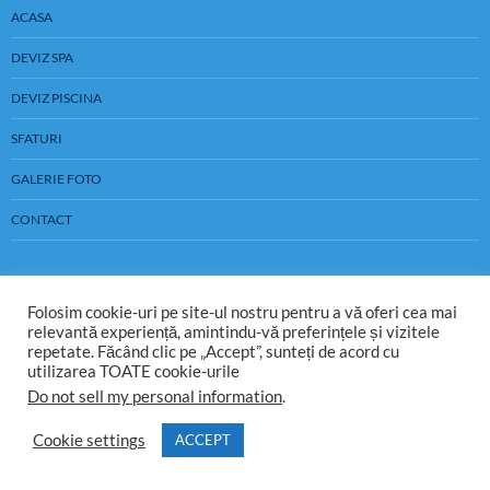
ACASA
DEVIZ SPA
DEVIZ PISCINA
SFATURI
GALERIE FOTO
CONTACT
Folosim cookie-uri pe site-ul nostru pentru a vă oferi cea mai
relevantă experiență, amintindu-vă preferințele și vizitele
repetate. Făcând clic pe „Accept”, sunteți de acord cu
utilizarea TOATE cookie-urile
Do not sell my personal information
.
Cookie settings
ACCEPT