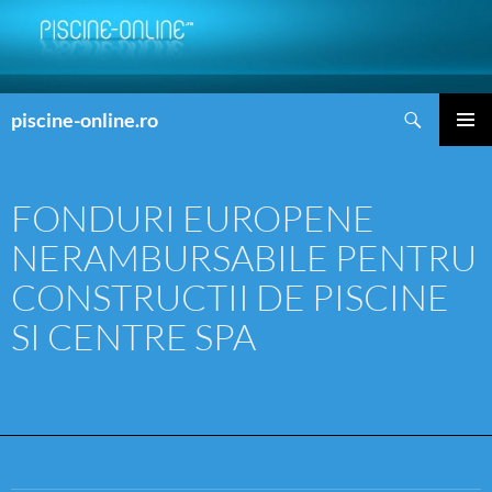
Search
piscine-online.ro
SKIP
PRIMAR
TO
MENU
CONTENT
FONDURI EUROPENE
NERAMBURSABILE PENTRU
CONSTRUCTII DE PISCINE
SI CENTRE SPA