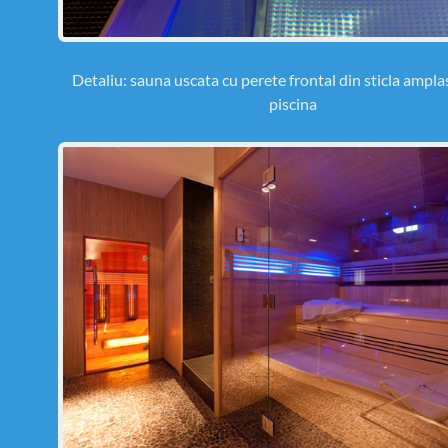
Detaliu: sauna uscata cu perete frontal din sticla ampla
piscina