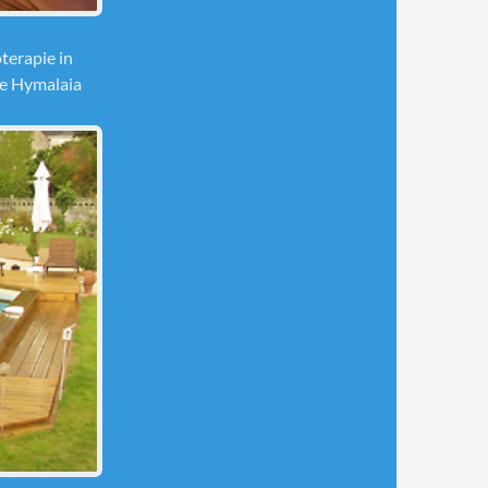
oterapie in
 de Hymalaia