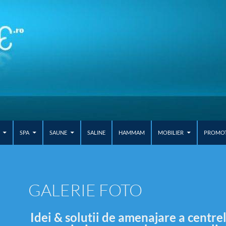
SPA
SAUNE
SALINE
HAMMAM
MOBILIER
PROMOTI
GALERIE FOTO
Idei & solutii de amenajare a centre