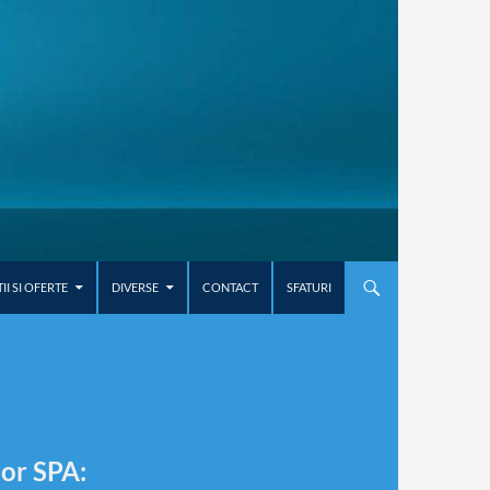
I SI OFERTE
DIVERSE
CONTACT
SFATURI
lor SPA: