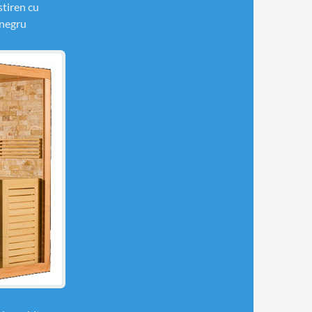
stiren cu
 negru