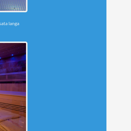
sata langa