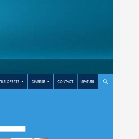
I SI OFERTE
DIVERSE
CONTACT
SFATURI