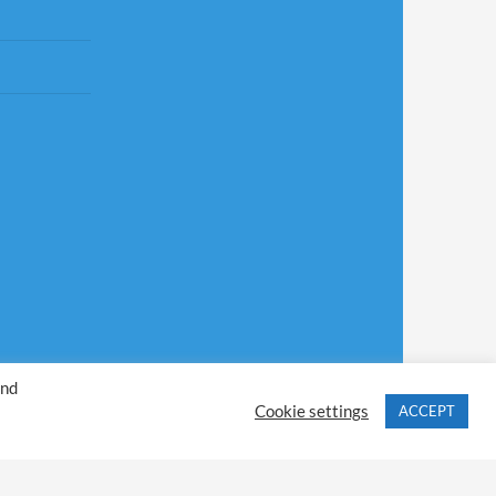
ând
Cookie settings
ACCEPT